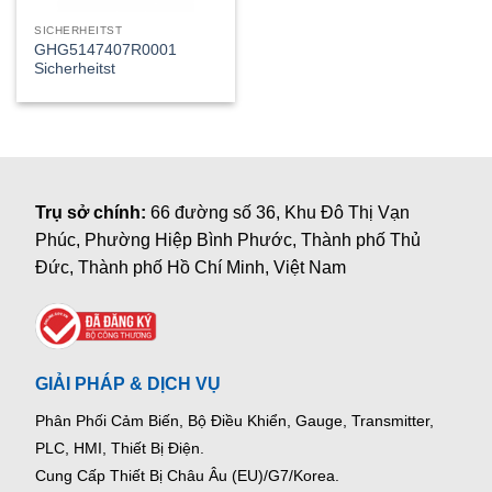
SICHERHEITST
GHG5147407R0001
Sicherheitst
Trụ sở chính:
66 đường số 36, Khu Đô Thị Vạn
Phúc, Phường Hiệp Bình Phước, Thành phố Thủ
Đức, Thành phố Hồ Chí Minh, Việt Nam
GIẢI PHÁP & DỊCH VỤ
Phân Phối Cảm Biến, Bộ Điều Khiển, Gauge,
Transmitter,
PLC, HMI, Thiết Bị Điện.
Cung Cấp Thiết Bị Châu Âu (EU)/G7/Korea.