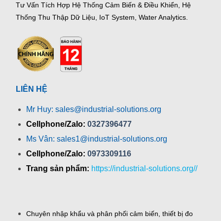
Tư Vấn Tích Hợp Hệ Thống Cảm Biến & Điều Khiển, Hệ
Thống Thu Thập Dữ Liệu, IoT System, Water Analytics.
LIÊN HỆ
Mr Huy: sales@industrial-solutions.org
Cellphone/Zalo:
0327396477
Ms Vân: sales1@industrial-solutions.org
Cellphone/Zalo:
0973309116
Trang sản phẩm:
https://industrial-solutions.org//
Chuyên nhập khẩu và phân phối cảm biến, thiết bị đo