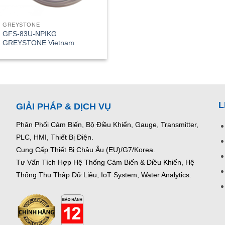
GREYSTONE
GFS-83U-NPIKG
GREYSTONE Vietnam
L
GIẢI PHÁP & DỊCH VỤ
Phân Phối Cảm Biến, Bộ Điều Khiển, Gauge,
Transmitter,
PLC, HMI, Thiết Bị Điện.
Cung Cấp Thiết Bị Châu Âu (EU)/G7/Korea.
Tư Vấn Tích Hợp Hệ Thống Cảm Biến & Điều Khiển, Hệ
Thống Thu Thập Dữ Liệu, IoT System, Water Analytics.