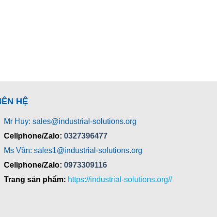
IÊN HỆ
Mr Huy: sales@industrial-solutions.org
Cellphone/Zalo:
0327396477
Ms Vân: sales1@industrial-solutions.org
Cellphone/Zalo:
0973309116
Trang sản phẩm:
https://industrial-solutions.org//