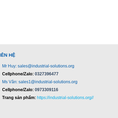
IÊN HỆ
Mr Huy: sales@industrial-solutions.org
Cellphone/Zalo:
0327396477
Ms Vân: sales1@industrial-solutions.org
Cellphone/Zalo:
0973309116
Trang sản phẩm:
https://industrial-solutions.org//