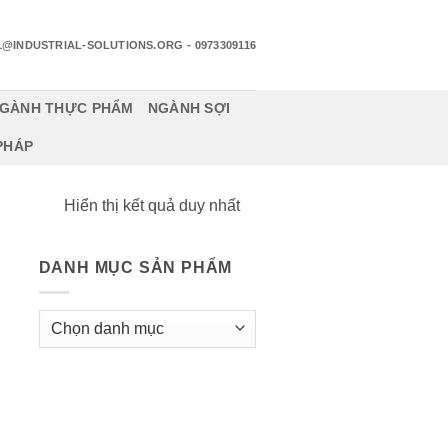
1@INDUSTRIAL-SOLUTIONS.ORG
- 0973309116
GÀNH THỰC PHẨM
NGÀNH SỢI
 PHÁP
Hiển thị kết quả duy nhất
DANH MỤC SẢN PHẨM