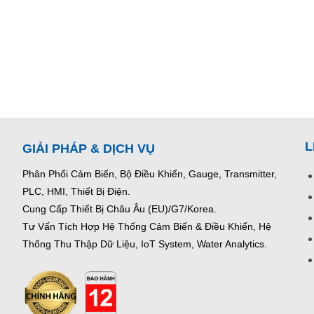
L
GIẢI PHÁP & DỊCH VỤ
Phân Phối Cảm Biến, Bộ Điều Khiển, Gauge,
Transmitter,
PLC, HMI, Thiết Bị Điện.
Cung Cấp Thiết Bị Châu Âu (EU)/G7/Korea.
Tư Vấn Tích Hợp Hệ Thống Cảm Biến & Điều Khiển, Hệ
Thống Thu Thập Dữ Liệu, IoT System, Water Analytics.