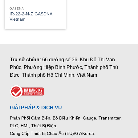
GASDNA
IR-22-2-N-Z GASDNA
Vietnam
Trụ sở chính:
66 đường số 36, Khu Đô Thị Vạn
Phúc, Phường Hiệp Bình Phước, Thành phố Thủ
Đức, Thành phố Hồ Chí Minh, Việt Nam
GIẢI PHÁP & DỊCH VỤ
Phân Phối Cảm Biến, Bộ Điều Khiển, Gauge,
Transmitter,
PLC, HMI, Thiết Bị Điện.
Cung Cấp Thiết Bị Châu Âu (EU)/G7/Korea.