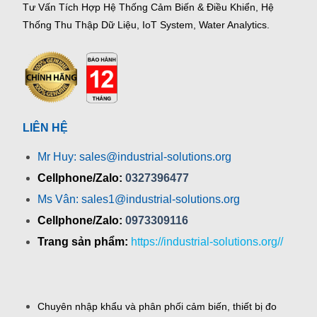
Tư Vấn Tích Hợp Hệ Thống Cảm Biến & Điều Khiển, Hệ
Thống Thu Thập Dữ Liệu, IoT System, Water Analytics.
LIÊN HỆ
Mr Huy: sales@industrial-solutions.org
Cellphone/Zalo:
0327396477
Ms Vân: sales1@industrial-solutions.org
Cellphone/Zalo:
0973309116
Trang sản phẩm:
https://industrial-solutions.org//
Chuyên nhập khẩu và phân phối cảm biến, thiết bị đo