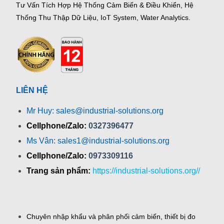
Tư Vấn Tích Hợp Hệ Thống Cảm Biến & Điều Khiển, Hệ
Thống Thu Thập Dữ Liệu, IoT System, Water Analytics.
LIÊN HỆ
Mr Huy: sales@industrial-solutions.org
Cellphone/Zalo:
0327396477
Ms Vân: sales1@industrial-solutions.org
Cellphone/Zalo:
0973309116
Trang sản phẩm:
https://industrial-solutions.org//
Chuyên nhập khẩu và phân phối cảm biến, thiết bị đo