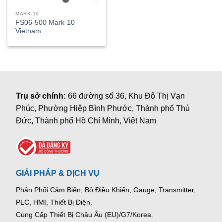
MARK-10
FS06-500 Mark-10
Vietnam
Trụ sở chính:
66 đường số 36, Khu Đô Thị Vạn
Phúc, Phường Hiệp Bình Phước, Thành phố Thủ
Đức, Thành phố Hồ Chí Minh, Việt Nam
GIẢI PHÁP & DỊCH VỤ
Phân Phối Cảm Biến, Bộ Điều Khiển, Gauge,
Transmitter,
PLC, HMI, Thiết Bị Điện.
Cung Cấp Thiết Bị Châu Âu (EU)/G7/Korea.