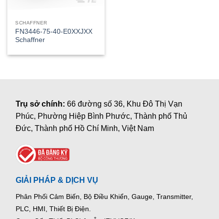
SCHAFFNER
FN3446-75-40-E0XXJXX
Schaffner
Trụ sở chính:
66 đường số 36, Khu Đô Thị Vạn
Phúc, Phường Hiệp Bình Phước, Thành phố Thủ
Đức, Thành phố Hồ Chí Minh, Việt Nam
GIẢI PHÁP & DỊCH VỤ
Phân Phối Cảm Biến, Bộ Điều Khiển, Gauge,
Transmitter,
PLC, HMI, Thiết Bị Điện.