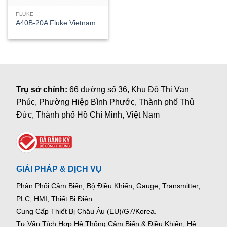
FLUKE
A40B-20A Fluke Vietnam
Trụ sở chính:
66 đường số 36, Khu Đô Thị Vạn
Phúc, Phường Hiệp Bình Phước, Thành phố Thủ
Đức, Thành phố Hồ Chí Minh, Việt Nam
GIẢI PHÁP & DỊCH VỤ
Phân Phối Cảm Biến, Bộ Điều Khiển, Gauge,
Transmitter,
PLC, HMI, Thiết Bị Điện.
Cung Cấp Thiết Bị Châu Âu (EU)/G7/Korea.
Tư Vấn Tích Hợp Hệ Thống Cảm Biến & Điều Khiển, Hệ