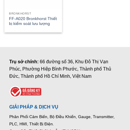
BRONKHORST
FF-A020 Bronkhorst Thiết
bị kiểm soát lưu lượng
Trụ sở chính:
66 đường số 36, Khu Đô Thị Vạn
Phúc, Phường Hiệp Bình Phước, Thành phố Thủ
Đức, Thành phố Hồ Chí Minh, Việt Nam
GIẢI PHÁP & DỊCH VỤ
Phân Phối Cảm Biến, Bộ Điều Khiển, Gauge,
Transmitter,
PLC, HMI, Thiết Bị Điện.