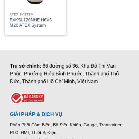
ATEX SYSTEM
EXKSL120NHE H6V6
M20 ATEX System
Trụ sở chính:
66 đường số 36, Khu Đô Thị Vạn
Phúc, Phường Hiệp Bình Phước, Thành phố Thủ
Đức, Thành phố Hồ Chí Minh, Việt Nam
GIẢI PHÁP & DỊCH VỤ
Phân Phối Cảm Biến, Bộ Điều Khiển, Gauge,
Transmitter,
PLC, HMI, Thiết Bị Điện.