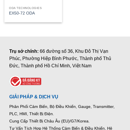
ODA TECHNOLOGIES
EX50-72 ODA
Trụ sở chính:
66 đường số 36, Khu Đô Thị Vạn
Phúc, Phường Hiệp Bình Phước, Thành phố Thủ
Đức, Thành phố Hồ Chí Minh, Việt Nam
GIẢI PHÁP & DỊCH VỤ
Phân Phối Cảm Biến, Bộ Điều Khiển, Gauge,
Transmitter,
PLC, HMI, Thiết Bị Điện.
Cung Cấp Thiết Bị Châu Âu (EU)/G7/Korea.
Tư Vấn Tích Hợp Hệ Thống Cảm Biến & Điều Khiển, Hệ