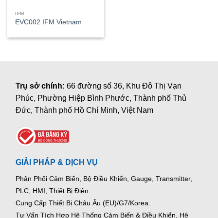
IFM
EVC002 IFM Vietnam
Trụ sở chính:
66 đường số 36, Khu Đô Thị Vạn
Phúc, Phường Hiệp Bình Phước, Thành phố Thủ
Đức, Thành phố Hồ Chí Minh, Việt Nam
GIẢI PHÁP & DỊCH VỤ
Phân Phối Cảm Biến, Bộ Điều Khiển, Gauge,
Transmitter,
PLC, HMI, Thiết Bị Điện.
Cung Cấp Thiết Bị Châu Âu (EU)/G7/Korea.
Tư Vấn Tích Hợp Hệ Thống Cảm Biến & Điều Khiển, Hệ