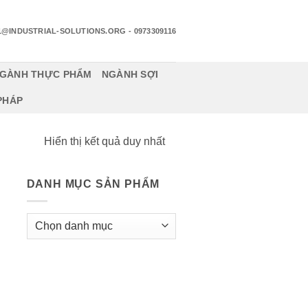
1@INDUSTRIAL-SOLUTIONS.ORG
- 0973309116
GÀNH THỰC PHẨM
NGÀNH SỢI
 PHÁP
Hiển thị kết quả duy nhất
DANH MỤC SẢN PHẨM