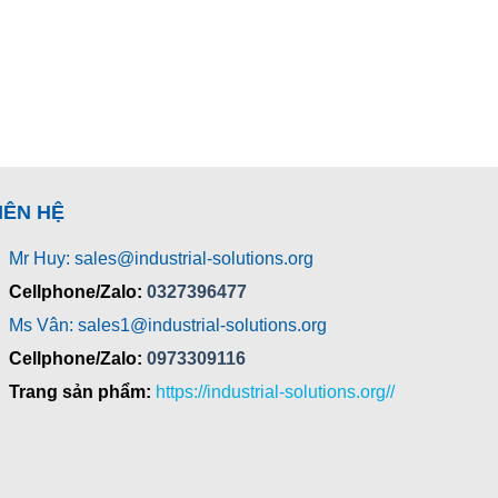
IÊN HỆ
Mr Huy: sales@industrial-solutions.org
Cellphone/Zalo:
0327396477
Ms Vân: sales1@industrial-solutions.org
Cellphone/Zalo:
0973309116
Trang sản phẩm:
https://industrial-solutions.org//