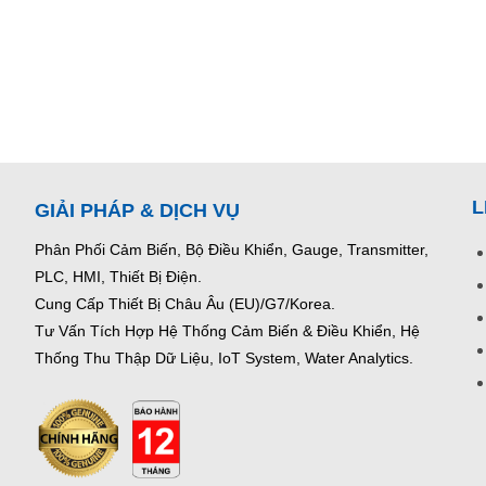
L
GIẢI PHÁP & DỊCH VỤ
Phân Phối Cảm Biến, Bộ Điều Khiển, Gauge,
Transmitter,
PLC, HMI, Thiết Bị Điện.
Cung Cấp Thiết Bị Châu Âu (EU)/G7/Korea.
Tư Vấn Tích Hợp Hệ Thống Cảm Biến & Điều Khiển, Hệ
Thống Thu Thập Dữ Liệu, IoT System, Water Analytics.