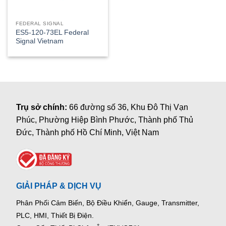
FEDERAL SIGNAL
ES5-120-73EL Federal
Signal Vietnam
Trụ sở chính:
66 đường số 36, Khu Đô Thị Vạn
Phúc, Phường Hiệp Bình Phước, Thành phố Thủ
Đức, Thành phố Hồ Chí Minh, Việt Nam
GIẢI PHÁP & DỊCH VỤ
Phân Phối Cảm Biến, Bộ Điều Khiển, Gauge,
Transmitter,
PLC, HMI, Thiết Bị Điện.