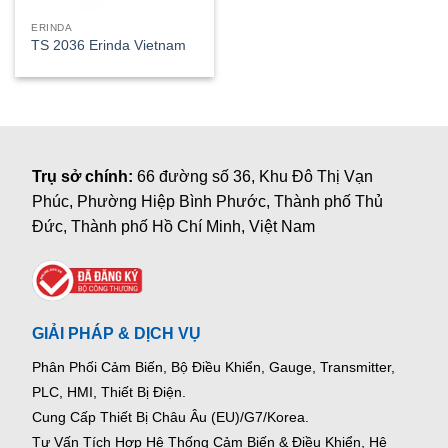
ERINDA
TS 2036 Erinda Vietnam
Trụ sở chính:
66 đường số 36, Khu Đô Thị Vạn
Phúc, Phường Hiệp Bình Phước, Thành phố Thủ
Đức, Thành phố Hồ Chí Minh, Việt Nam
GIẢI PHÁP & DỊCH VỤ
Phân Phối Cảm Biến, Bộ Điều Khiển, Gauge,
Transmitter,
PLC, HMI, Thiết Bị Điện.
Cung Cấp Thiết Bị Châu Âu (EU)/G7/Korea.
Tư Vấn Tích Hợp Hệ Thống Cảm Biến & Điều Khiển, Hệ