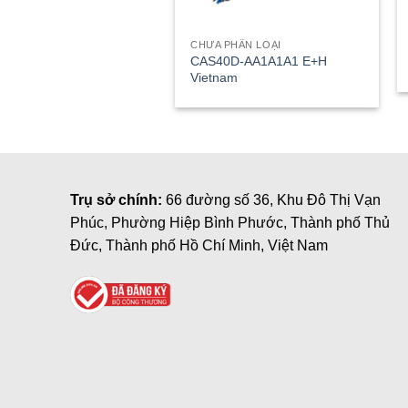
CHƯA PHÂN LOẠI
CAS40D-AA1A1A1 E+H
Vietnam
Trụ sở chính:
66 đường số 36, Khu Đô Thị Vạn
Phúc, Phường Hiệp Bình Phước, Thành phố Thủ
Đức, Thành phố Hồ Chí Minh, Việt Nam