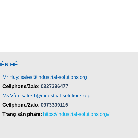
IÊN HỆ
Mr Huy: sales@industrial-solutions.org
Cellphone/Zalo:
0327396477
Ms Vân: sales1@industrial-solutions.org
Cellphone/Zalo:
0973309116
Trang sản phẩm:
https://industrial-solutions.org//