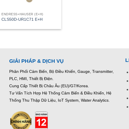
ENDRESS+HAUSER (E+H)
CLS50D-UR1C71 E+H
L
GIẢI PHÁP & DỊCH VỤ
Phân Phối Cảm Biến, Bộ Điều Khiển, Gauge,
Transmitter,
PLC, HMI, Thiết Bị Điện.
Cung Cấp Thiết Bị Châu Âu (EU)/G7/Korea.
Tư Vấn Tích Hợp Hệ Thống Cảm Biến & Điều Khiển, Hệ
Thống Thu Thập Dữ Liệu, IoT System, Water Analytics.