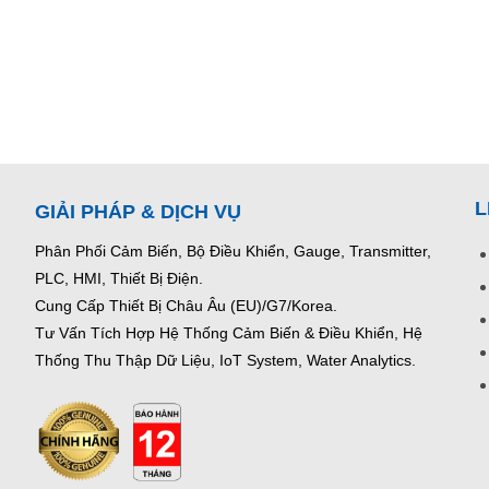
L
GIẢI PHÁP & DỊCH VỤ
Phân Phối Cảm Biến, Bộ Điều Khiển, Gauge,
Transmitter,
PLC, HMI, Thiết Bị Điện.
Cung Cấp Thiết Bị Châu Âu (EU)/G7/Korea.
Tư Vấn Tích Hợp Hệ Thống Cảm Biến & Điều Khiển, Hệ
Thống Thu Thập Dữ Liệu, IoT System, Water Analytics.