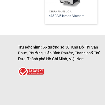
CHƯA PHÂN LOẠI
4350A Eilersen Vietnam
Trụ sở chính:
66 đường số 36, Khu Đô Thị Vạn
Phúc, Phường Hiệp Bình Phước, Thành phố Thủ
Đức, Thành phố Hồ Chí Minh, Việt Nam