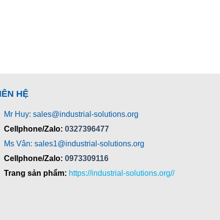
IÊN HỆ
Mr Huy: sales@industrial-solutions.org
Cellphone/Zalo:
0327396477
Ms Vân: sales1@industrial-solutions.org
Cellphone/Zalo:
0973309116
Trang sản phẩm:
https://industrial-solutions.org//