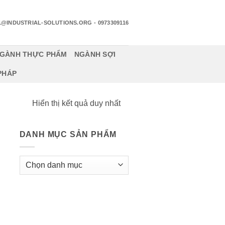
1@INDUSTRIAL-SOLUTIONS.ORG
- 0973309116
GÀNH THỰC PHẨM
NGÀNH SỢI
 PHÁP
Hiển thị kết quả duy nhất
DANH MỤC SẢN PHẨM