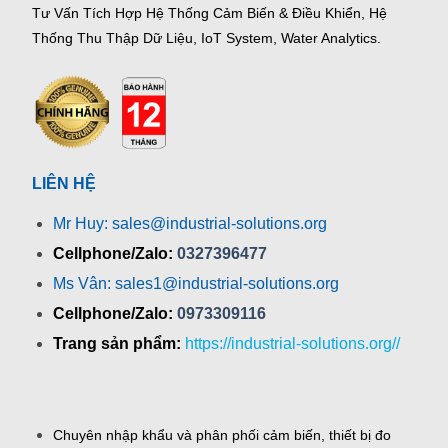
Tư Vấn Tích Hợp Hệ Thống Cảm Biến & Điều Khiển, Hệ
Thống Thu Thập Dữ Liệu, IoT System, Water Analytics.
LIÊN HỆ
Mr Huy: sales@industrial-solutions.org
Cellphone/Zalo:
0327396477
Ms Vân: sales1@industrial-solutions.org
Cellphone/Zalo:
0973309116
Trang sản phẩm:
https://industrial-solutions.org//
Chuyên nhập khẩu và phân phối cảm biến, thiết bị đo