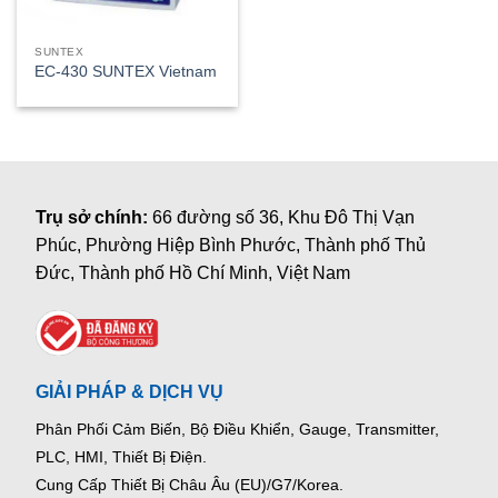
SUNTEX
EC-430 SUNTEX Vietnam
Trụ sở chính:
66 đường số 36, Khu Đô Thị Vạn
Phúc, Phường Hiệp Bình Phước, Thành phố Thủ
Đức, Thành phố Hồ Chí Minh, Việt Nam
GIẢI PHÁP & DỊCH VỤ
Phân Phối Cảm Biến, Bộ Điều Khiển, Gauge,
Transmitter,
PLC, HMI, Thiết Bị Điện.
Cung Cấp Thiết Bị Châu Âu (EU)/G7/Korea.