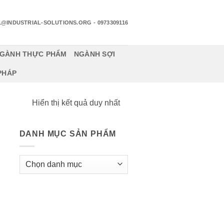
1@INDUSTRIAL-SOLUTIONS.ORG
- 0973309116
GÀNH THỰC PHẨM
NGÀNH SỢI
 PHÁP
Hiển thị kết quả duy nhất
DANH MỤC SẢN PHẨM