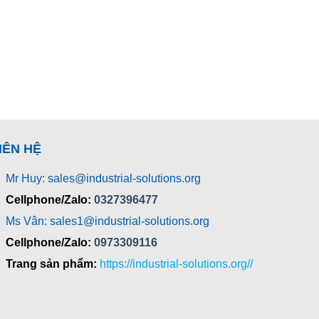
IÊN HỆ
Mr Huy: sales@industrial-solutions.org
Cellphone/Zalo:
0327396477
Ms Vân: sales1@industrial-solutions.org
Cellphone/Zalo:
0973309116
Trang sản phẩm:
https://industrial-solutions.org//