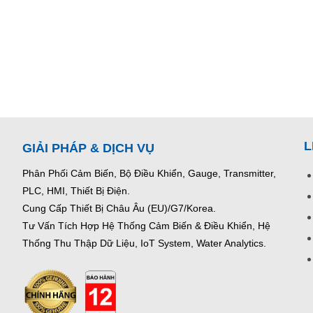
L
GIẢI PHÁP & DỊCH VỤ
Phân Phối Cảm Biến, Bộ Điều Khiển, Gauge,
Transmitter,
PLC, HMI, Thiết Bị Điện.
Cung Cấp Thiết Bị Châu Âu (EU)/G7/Korea.
Tư Vấn Tích Hợp Hệ Thống Cảm Biến & Điều Khiển, Hệ
Thống Thu Thập Dữ Liệu, IoT System, Water Analytics.