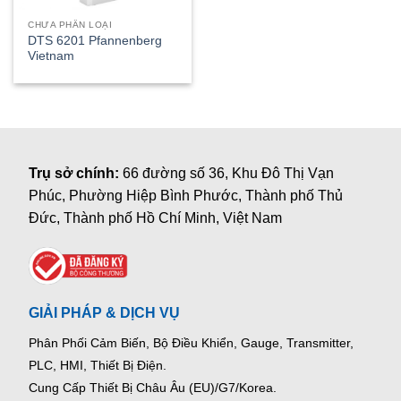
CHƯA PHÂN LOẠI
DTS 6201 Pfannenberg
Vietnam
Trụ sở chính:
66 đường số 36, Khu Đô Thị Vạn
Phúc, Phường Hiệp Bình Phước, Thành phố Thủ
Đức, Thành phố Hồ Chí Minh, Việt Nam
GIẢI PHÁP & DỊCH VỤ
Phân Phối Cảm Biến, Bộ Điều Khiển, Gauge,
Transmitter,
PLC, HMI, Thiết Bị Điện.
Cung Cấp Thiết Bị Châu Âu (EU)/G7/Korea.