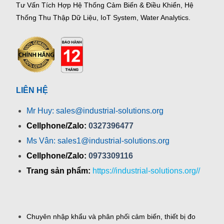
Tư Vấn Tích Hợp Hệ Thống Cảm Biến & Điều Khiển, Hệ
Thống Thu Thập Dữ Liệu, IoT System, Water Analytics.
LIÊN HỆ
Mr Huy: sales@industrial-solutions.org
Cellphone/Zalo:
0327396477
Ms Vân: sales1@industrial-solutions.org
Cellphone/Zalo:
0973309116
Trang sản phẩm:
https://industrial-solutions.org//
Chuyên nhập khẩu và phân phối cảm biến, thiết bị đo