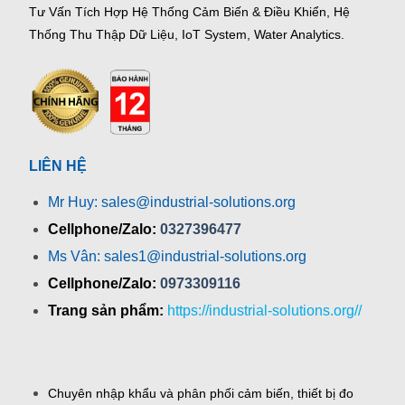
Tư Vấn Tích Hợp Hệ Thống Cảm Biến & Điều Khiển, Hệ
Thống Thu Thập Dữ Liệu, IoT System, Water Analytics.
LIÊN HỆ
Mr Huy: sales@industrial-solutions.org
Cellphone/Zalo:
0327396477
Ms Vân: sales1@industrial-solutions.org
Cellphone/Zalo:
0973309116
Trang sản phẩm:
https://industrial-solutions.org//
Chuyên nhập khẩu và phân phối cảm biến, thiết bị đo