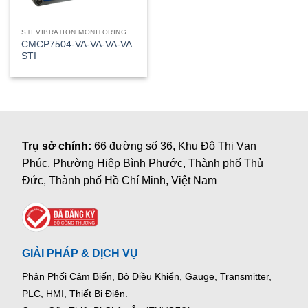
STI VIBRATION MONITORING INC
CMCP7504-VA-VA-VA-VA
STI
Trụ sở chính:
66 đường số 36, Khu Đô Thị Vạn
Phúc, Phường Hiệp Bình Phước, Thành phố Thủ
Đức, Thành phố Hồ Chí Minh, Việt Nam
GIẢI PHÁP & DỊCH VỤ
Phân Phối Cảm Biến, Bộ Điều Khiển, Gauge,
Transmitter,
PLC, HMI, Thiết Bị Điện.