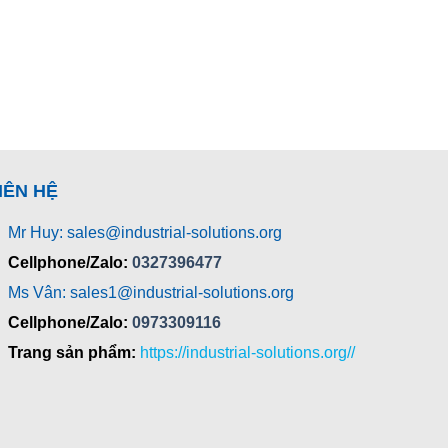
IÊN HỆ
Mr Huy: sales@industrial-solutions.org
Cellphone/Zalo:
0327396477
Ms Vân: sales1@industrial-solutions.org
Cellphone/Zalo:
0973309116
Trang sản phẩm:
https://industrial-solutions.org//