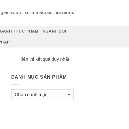
1@INDUSTRIAL-SOLUTIONS.ORG
- 0973309116
GÀNH THỰC PHẨM
NGÀNH SỢI
 PHÁP
Hiển thị kết quả duy nhất
DANH MỤC SẢN PHẨM