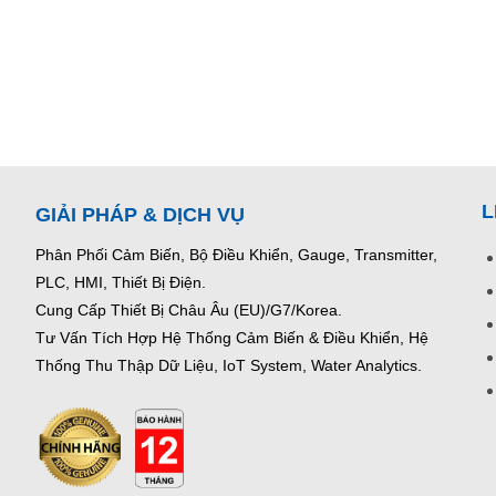
L
GIẢI PHÁP & DỊCH VỤ
Phân Phối Cảm Biến, Bộ Điều Khiển, Gauge,
Transmitter,
PLC, HMI, Thiết Bị Điện.
Cung Cấp Thiết Bị Châu Âu (EU)/G7/Korea.
Tư Vấn Tích Hợp Hệ Thống Cảm Biến & Điều Khiển, Hệ
Thống Thu Thập Dữ Liệu, IoT System, Water Analytics.