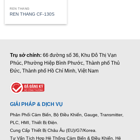
REN THANG
REN THANG CF-130S
Trụ sở chính:
66 đường số 36, Khu Đô Thị Vạn
Phúc, Phường Hiệp Bình Phước, Thành phố Thủ
Đức, Thành phố Hồ Chí Minh, Việt Nam
GIẢI PHÁP & DỊCH VỤ
Phân Phối Cảm Biến, Bộ Điều Khiển, Gauge,
Transmitter,
PLC, HMI, Thiết Bị Điện.
Cung Cấp Thiết Bị Châu Âu (EU)/G7/Korea.
Tư Vấn Tích Hợp Hệ Thống Cảm Biến & Điều Khiển, Hệ