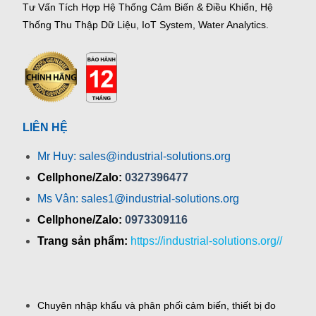
Tư Vấn Tích Hợp Hệ Thống Cảm Biến & Điều Khiển, Hệ
Thống Thu Thập Dữ Liệu, IoT System, Water Analytics.
LIÊN HỆ
Mr Huy: sales@industrial-solutions.org
Cellphone/Zalo:
0327396477
Ms Vân: sales1@industrial-solutions.org
Cellphone/Zalo:
0973309116
Trang sản phẩm:
https://industrial-solutions.org//
Chuyên nhập khẩu và phân phối cảm biến, thiết bị đo