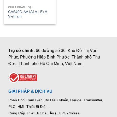
CHƯA PHÂN LOẠI
CAS40D-AA1A1A1 E+H
Vietnam
Trụ sở chính:
66 đường số 36, Khu Đô Thị Vạn
Phúc, Phường Hiệp Bình Phước, Thành phố Thủ
Đức, Thành phố Hồ Chí Minh, Việt Nam
GIẢI PHÁP & DỊCH VỤ
Phân Phối Cảm Biến, Bộ Điều Khiển, Gauge,
Transmitter,
PLC, HMI, Thiết Bị Điện.
Cung Cấp Thiết Bị Châu Âu (EU)/G7/Korea.