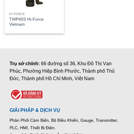
HI-FORCE
TWP40S Hi-Force
Vietnam
Trụ sở chính:
66 đường số 36, Khu Đô Thị Vạn
Phúc, Phường Hiệp Bình Phước, Thành phố Thủ
Đức, Thành phố Hồ Chí Minh, Việt Nam
GIẢI PHÁP & DỊCH VỤ
Phân Phối Cảm Biến, Bộ Điều Khiển, Gauge,
Transmitter,
PLC, HMI, Thiết Bị Điện.