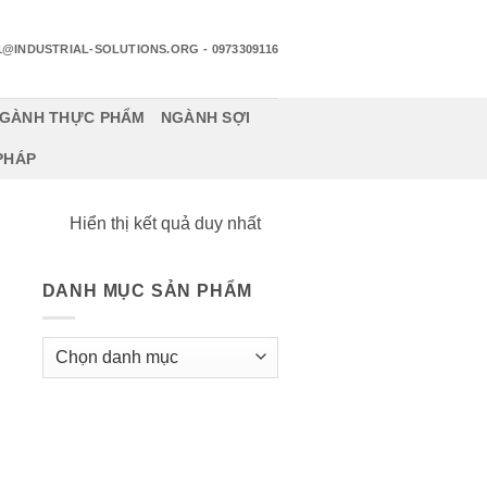
1@INDUSTRIAL-SOLUTIONS.ORG
- 0973309116
GÀNH THỰC PHẨM
NGÀNH SỢI
 PHÁP
Hiển thị kết quả duy nhất
DANH MỤC SẢN PHẨM