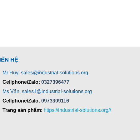
IÊN HỆ
Mr Huy: sales@industrial-solutions.org
Cellphone/Zalo:
0327396477
Ms Vân: sales1@industrial-solutions.org
Cellphone/Zalo:
0973309116
Trang sản phẩm:
https://industrial-solutions.org//