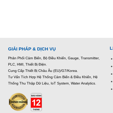
L
GIẢI PHÁP & DỊCH VỤ
Phân Phối Cảm Biến, Bộ Điều Khiển, Gauge,
Transmitter,
PLC, HMI, Thiết Bị Điện.
Cung Cấp Thiết Bị Châu Âu (EU)/G7/Korea.
Tư Vấn Tích Hợp Hệ Thống Cảm Biến & Điều Khiển, Hệ
Thống Thu Thập Dữ Liệu, IoT System, Water Analytics.