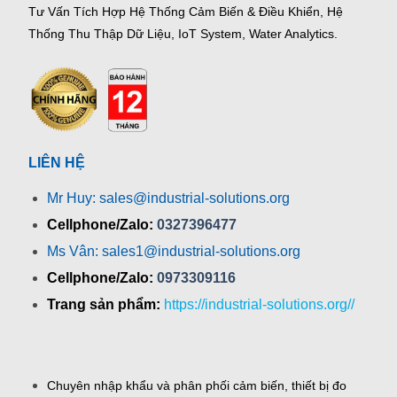
Tư Vấn Tích Hợp Hệ Thống Cảm Biến & Điều Khiển, Hệ
Thống Thu Thập Dữ Liệu, IoT System, Water Analytics.
LIÊN HỆ
Mr Huy: sales@industrial-solutions.org
Cellphone/Zalo:
0327396477
Ms Vân: sales1@industrial-solutions.org
Cellphone/Zalo:
0973309116
Trang sản phẩm:
https://industrial-solutions.org//
Chuyên nhập khẩu và phân phối cảm biến, thiết bị đo