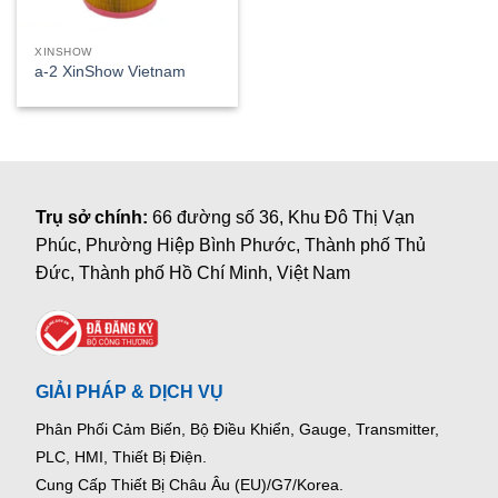
XINSHOW
a-2 XinShow Vietnam
Trụ sở chính:
66 đường số 36, Khu Đô Thị Vạn
Phúc, Phường Hiệp Bình Phước, Thành phố Thủ
Đức, Thành phố Hồ Chí Minh, Việt Nam
GIẢI PHÁP & DỊCH VỤ
Phân Phối Cảm Biến, Bộ Điều Khiển, Gauge,
Transmitter,
PLC, HMI, Thiết Bị Điện.
Cung Cấp Thiết Bị Châu Âu (EU)/G7/Korea.