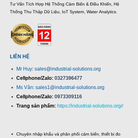
Tư Vấn Tích Hợp Hệ Thống Cảm Biến & Điều Khiển, Hệ
Thống Thu Thập Dữ Liệu, IoT System, Water Analytics.
LIÊN HỆ
Mr Huy: sales@industrial-solutions.org
Cellphone/Zalo:
0327396477
Ms Vân: sales1@industrial-solutions.org
Cellphone/Zalo:
0973309116
Trang sản phẩm:
https://industrial-solutions.org//
Chuyên nhập khẩu và phân phối cảm biến, thiết bị đo