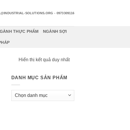
1@INDUSTRIAL-SOLUTIONS.ORG
- 0973309116
GÀNH THỰC PHẨM
NGÀNH SỢI
 PHÁP
Hiển thị kết quả duy nhất
DANH MỤC SẢN PHẨM