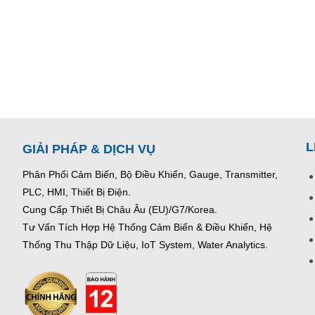
L
GIẢI PHÁP & DỊCH VỤ
Phân Phối Cảm Biến, Bộ Điều Khiển, Gauge,
Transmitter,
PLC, HMI, Thiết Bị Điện.
Cung Cấp Thiết Bị Châu Âu (EU)/G7/Korea.
Tư Vấn Tích Hợp Hệ Thống Cảm Biến & Điều Khiển, Hệ
Thống Thu Thập Dữ Liệu, IoT System, Water Analytics.