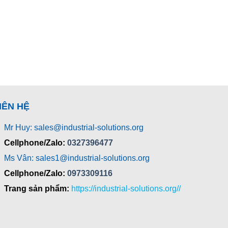
IÊN HỆ
Mr Huy: sales@industrial-solutions.org
Cellphone/Zalo:
0327396477
Ms Vân: sales1@industrial-solutions.org
Cellphone/Zalo:
0973309116
Trang sản phẩm:
https://industrial-solutions.org//