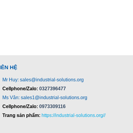
IÊN HỆ
Mr Huy: sales@industrial-solutions.org
Cellphone/Zalo:
0327396477
Ms Vân: sales1@industrial-solutions.org
Cellphone/Zalo:
0973309116
Trang sản phẩm:
https://industrial-solutions.org//