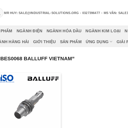
-
MR HUY: SALE@INDUSTRIAL-SOLUTIONS.ORG
- 0327396477
MS VÂN: SALE
 PHẨM
NGÀNH ĐIỆN
NGÀNH HÓA DẦU
NGÀNH KIM LOẠI
N
ÀNH HÀNG HẢI
GIỚI THIỆU
SẢN PHẨM
ỨNG DỤNG
GIẢI
BES0068 BALLUFF VIETNAM”