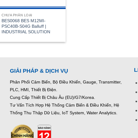
CHƯA PHÂN LOẠI
BES0068 BES M12MI-
PSC40B-S04G Balluff |
INDUSTRIAL SOLUTION
L
GIẢI PHÁP & DỊCH VỤ
Phân Phối Cảm Biến, Bộ Điều Khiển, Gauge,
Transmitter,
PLC, HMI, Thiết Bị Điện.
Cung Cấp Thiết Bị Châu Âu (EU)/G7/Korea.
Tư Vấn Tích Hợp Hệ Thống Cảm Biến & Điều Khiển, Hệ
Thống Thu Thập Dữ Liệu, IoT System, Water Analytics.