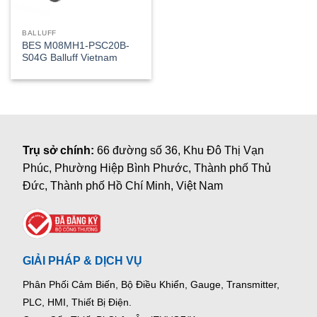
BALLUFF
BES M08MH1-PSC20B-
S04G Balluff Vietnam
Trụ sở chính:
66 đường số 36, Khu Đô Thị Vạn
Phúc, Phường Hiệp Bình Phước, Thành phố Thủ
Đức, Thành phố Hồ Chí Minh, Việt Nam
GIẢI PHÁP & DỊCH VỤ
Phân Phối Cảm Biến, Bộ Điều Khiển, Gauge,
Transmitter,
PLC, HMI, Thiết Bị Điện.