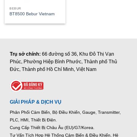
BEBUR
BT8500 Bebur Vietnam
Trụ sở chính:
66 đường số 36, Khu Đô Thị Vạn
Phúc, Phường Hiệp Bình Phước, Thành phố Thủ
Đức, Thành phố Hồ Chí Minh, Việt Nam
GIẢI PHÁP & DỊCH VỤ
Phân Phối Cảm Biến, Bộ Điều Khiển, Gauge,
Transmitter,
PLC, HMI, Thiết Bị Điện.
Cung Cấp Thiết Bị Châu Âu (EU)/G7/Korea.
Tư Vấn Tích Hợp Hệ Thống Cảm Biến & Điều Khiển, Hệ