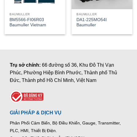
BAUMULLER
BAUMULLER
BM5566-FI06R03
DA1-225MO54I
Baumuller Vietnam
Baumuller
Trụ sở chính:
66 đường số 36, Khu Đô Thị Vạn
Phúc, Phường Hiệp Bình Phước, Thành phố Thủ
Đức, Thành phố Hồ Chí Minh, Việt Nam
GIẢI PHÁP & DỊCH VỤ
Phân Phối Cảm Biến, Bộ Điều Khiển, Gauge,
Transmitter,
PLC, HMI, Thiết Bị Điện.