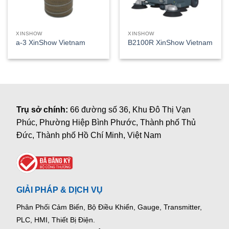
XINSHOW
XINSHOW
a-3 XinShow Vietnam
B2100R XinShow Vietnam
Trụ sở chính:
66 đường số 36, Khu Đô Thị Vạn
Phúc, Phường Hiệp Bình Phước, Thành phố Thủ
Đức, Thành phố Hồ Chí Minh, Việt Nam
GIẢI PHÁP & DỊCH VỤ
Phân Phối Cảm Biến, Bộ Điều Khiển, Gauge,
Transmitter,
PLC, HMI, Thiết Bị Điện.