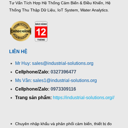
Tư Vấn Tích Hợp Hệ Thống Cảm Biến & Điều Khiển, Hệ
Thống Thu Thập Dữ Liệu, IoT System, Water Analytics.
LIÊN HỆ
Mr Huy: sales@industrial-solutions.org
Cellphone/Zalo:
0327396477
Ms Vân: sales1@industrial-solutions.org
Cellphone/Zalo:
0973309116
Trang sản phẩm:
https://industrial-solutions.org//
Chuyên nhập khẩu và phân phối cảm biến, thiết bị đo