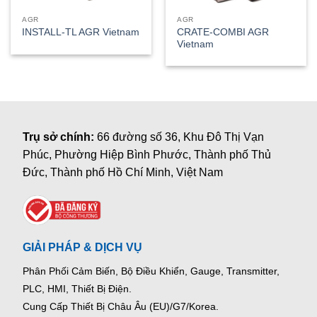
AGR
AGR
CRATE-COMBI AGR
INSTALL-TL AGR Vietnam
Vietnam
Trụ sở chính:
66 đường số 36, Khu Đô Thị Vạn
Phúc, Phường Hiệp Bình Phước, Thành phố Thủ
Đức, Thành phố Hồ Chí Minh, Việt Nam
GIẢI PHÁP & DỊCH VỤ
Phân Phối Cảm Biến, Bộ Điều Khiển, Gauge,
Transmitter,
PLC, HMI, Thiết Bị Điện.
Cung Cấp Thiết Bị Châu Âu (EU)/G7/Korea.