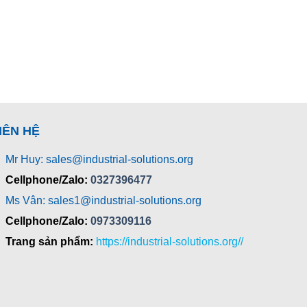
IÊN HỆ
Mr Huy: sales@industrial-solutions.org
Cellphone/Zalo:
0327396477
Ms Vân: sales1@industrial-solutions.org
Cellphone/Zalo:
0973309116
Trang sản phẩm:
https://industrial-solutions.org//