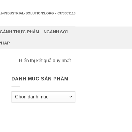
1@INDUSTRIAL-SOLUTIONS.ORG
- 0973309116
GÀNH THỰC PHẨM
NGÀNH SỢI
 PHÁP
Hiển thị kết quả duy nhất
DANH MỤC SẢN PHẨM