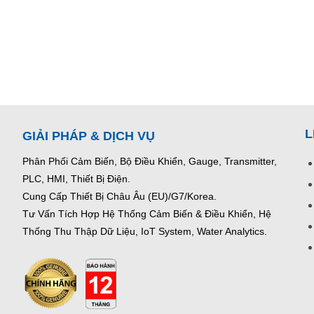
L
GIẢI PHÁP & DỊCH VỤ
Phân Phối Cảm Biến, Bộ Điều Khiển, Gauge,
Transmitter,
PLC, HMI, Thiết Bị Điện.
Cung Cấp Thiết Bị Châu Âu (EU)/G7/Korea.
Tư Vấn Tích Hợp Hệ Thống Cảm Biến & Điều Khiển, Hệ
Thống Thu Thập Dữ Liệu, IoT System, Water Analytics.