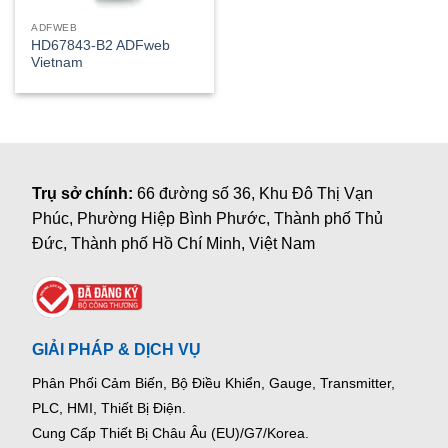
ADFWEB
HD67843-B2 ADFweb
Vietnam
Trụ sở chính:
66 đường số 36, Khu Đô Thị Vạn
Phúc, Phường Hiệp Bình Phước, Thành phố Thủ
Đức, Thành phố Hồ Chí Minh, Việt Nam
GIẢI PHÁP & DỊCH VỤ
Phân Phối Cảm Biến, Bộ Điều Khiển, Gauge,
Transmitter,
PLC, HMI, Thiết Bị Điện.
Cung Cấp Thiết Bị Châu Âu (EU)/G7/Korea.