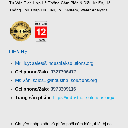
Tư Vấn Tích Hợp Hệ Thống Cảm Biến & Điều Khiển, Hệ
Thống Thu Thập Dữ Liệu, IoT System, Water Analytics.
LIÊN HỆ
Mr Huy: sales@industrial-solutions.org
Cellphone/Zalo:
0327396477
Ms Vân: sales1@industrial-solutions.org
Cellphone/Zalo:
0973309116
Trang sản phẩm:
https://industrial-solutions.org//
Chuyên nhập khẩu và phân phối cảm biến, thiết bị đo