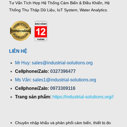
Tư Vấn Tích Hợp Hệ Thống Cảm Biến & Điều Khiển, Hệ
Thống Thu Thập Dữ Liệu, IoT System, Water Analytics.
LIÊN HỆ
Mr Huy: sales@industrial-solutions.org
Cellphone/Zalo:
0327396477
Ms Vân: sales1@industrial-solutions.org
Cellphone/Zalo:
0973309116
Trang sản phẩm:
https://industrial-solutions.org//
Chuyên nhập khẩu và phân phối cảm biến, thiết bị đo