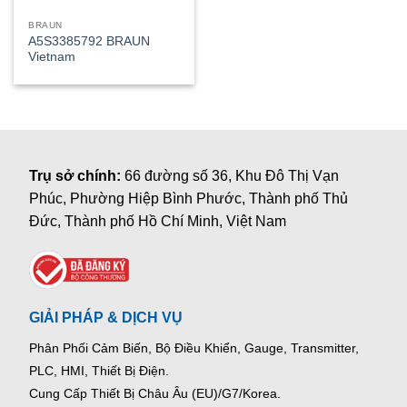
BRAUN
A5S3385792 BRAUN
Vietnam
Trụ sở chính:
66 đường số 36, Khu Đô Thị Vạn
Phúc, Phường Hiệp Bình Phước, Thành phố Thủ
Đức, Thành phố Hồ Chí Minh, Việt Nam
GIẢI PHÁP & DỊCH VỤ
Phân Phối Cảm Biến, Bộ Điều Khiển, Gauge,
Transmitter,
PLC, HMI, Thiết Bị Điện.
Cung Cấp Thiết Bị Châu Âu (EU)/G7/Korea.