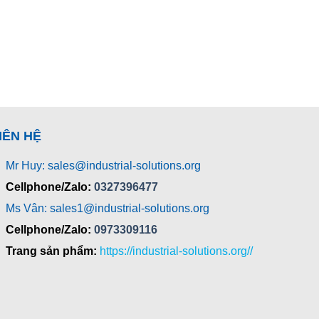
IÊN HỆ
Mr Huy: sales@industrial-solutions.org
Cellphone/Zalo:
0327396477
Ms Vân: sales1@industrial-solutions.org
Cellphone/Zalo:
0973309116
Trang sản phẩm:
https://industrial-solutions.org//