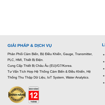
L
GIẢI PHÁP & DỊCH VỤ
Phân Phối Cảm Biến, Bộ Điều Khiển, Gauge,
Transmitter,
PLC, HMI, Thiết Bị Điện.
Cung Cấp Thiết Bị Châu Âu (EU)/G7/Korea.
Tư Vấn Tích Hợp Hệ Thống Cảm Biến & Điều Khiển, Hệ
Thống Thu Thập Dữ Liệu, IoT System, Water Analytics.