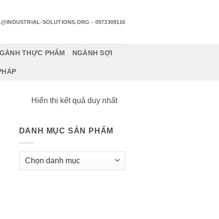
1@INDUSTRIAL-SOLUTIONS.ORG
- 0973309116
GÀNH THỰC PHẨM
NGÀNH SỢI
 PHÁP
Hiển thị kết quả duy nhất
DANH MỤC SẢN PHẨM