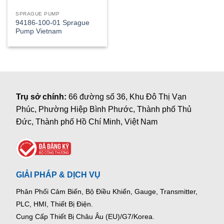
SPRAGUE PUMP
94186-100-01 Sprague
Pump Vietnam
Trụ sở chính:
66 đường số 36, Khu Đô Thị Vạn
Phúc, Phường Hiệp Bình Phước, Thành phố Thủ
Đức, Thành phố Hồ Chí Minh, Việt Nam
GIẢI PHÁP & DỊCH VỤ
Phân Phối Cảm Biến, Bộ Điều Khiển, Gauge,
Transmitter,
PLC, HMI, Thiết Bị Điện.
Cung Cấp Thiết Bị Châu Âu (EU)/G7/Korea.