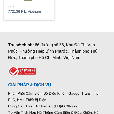
PILZ
772136 Pilz Vietnam
Trụ sở chính:
66 đường số 36, Khu Đô Thị Vạn
Phúc, Phường Hiệp Bình Phước, Thành phố Thủ
Đức, Thành phố Hồ Chí Minh, Việt Nam
GIẢI PHÁP & DỊCH VỤ
Phân Phối Cảm Biến, Bộ Điều Khiển, Gauge,
Transmitter,
PLC, HMI, Thiết Bị Điện.
Cung Cấp Thiết Bị Châu Âu (EU)/G7/Korea.
Tư Vấn Tích Hợp Hệ Thống Cảm Biến & Điều Khiển, Hệ