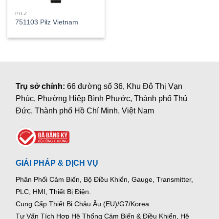
PILZ
751103 Pilz Vietnam
Trụ sở chính:
66 đường số 36, Khu Đô Thị Vạn
Phúc, Phường Hiệp Bình Phước, Thành phố Thủ
Đức, Thành phố Hồ Chí Minh, Việt Nam
GIẢI PHÁP & DỊCH VỤ
Phân Phối Cảm Biến, Bộ Điều Khiển, Gauge,
Transmitter,
PLC, HMI, Thiết Bị Điện.
Cung Cấp Thiết Bị Châu Âu (EU)/G7/Korea.
Tư Vấn Tích Hợp Hệ Thống Cảm Biến & Điều Khiển, Hệ