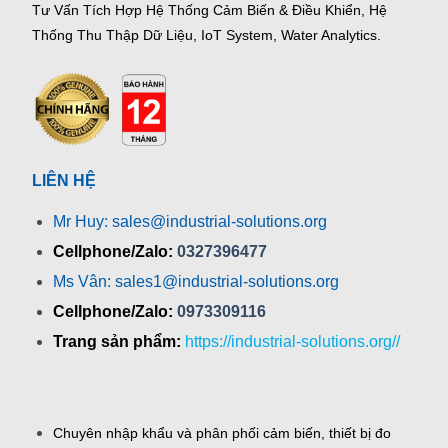
Tư Vấn Tích Hợp Hệ Thống Cảm Biến & Điều Khiển, Hệ
Thống Thu Thập Dữ Liệu, IoT System, Water Analytics.
LIÊN HỆ
Mr Huy: sales@industrial-solutions.org
Cellphone/Zalo:
0327396477
Ms Vân: sales1@industrial-solutions.org
Cellphone/Zalo:
0973309116
Trang sản phẩm:
https://industrial-solutions.org//
Chuyên nhập khẩu và phân phối cảm biến, thiết bị đo