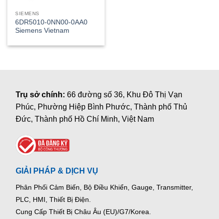
SIEMENS
6DR5010-0NN00-0AA0
Siemens Vietnam
Trụ sở chính:
66 đường số 36, Khu Đô Thị Vạn
Phúc, Phường Hiệp Bình Phước, Thành phố Thủ
Đức, Thành phố Hồ Chí Minh, Việt Nam
GIẢI PHÁP & DỊCH VỤ
Phân Phối Cảm Biến, Bộ Điều Khiển, Gauge,
Transmitter,
PLC, HMI, Thiết Bị Điện.
Cung Cấp Thiết Bị Châu Âu (EU)/G7/Korea.