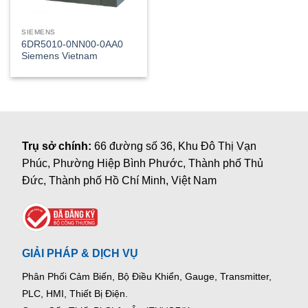
SIEMENS
6DR5010-0NN00-0AA0
Siemens Vietnam
Trụ sở chính:
66 đường số 36, Khu Đô Thị Vạn
Phúc, Phường Hiệp Bình Phước, Thành phố Thủ
Đức, Thành phố Hồ Chí Minh, Việt Nam
GIẢI PHÁP & DỊCH VỤ
Phân Phối Cảm Biến, Bộ Điều Khiển, Gauge,
Transmitter,
PLC, HMI, Thiết Bị Điện.