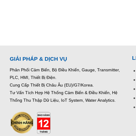
L
GIẢI PHÁP & DỊCH VỤ
Phân Phối Cảm Biến, Bộ Điều Khiển, Gauge,
Transmitter,
PLC, HMI, Thiết Bị Điện.
Cung Cấp Thiết Bị Châu Âu (EU)/G7/Korea.
Tư Vấn Tích Hợp Hệ Thống Cảm Biến & Điều Khiển, Hệ
Thống Thu Thập Dữ Liệu, IoT System, Water Analytics.