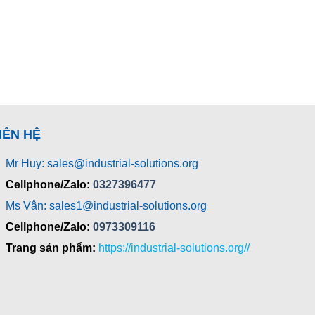
IÊN HỆ
Mr Huy: sales@industrial-solutions.org
Cellphone/Zalo:
0327396477
Ms Vân: sales1@industrial-solutions.org
Cellphone/Zalo:
0973309116
Trang sản phẩm:
https://industrial-solutions.org//