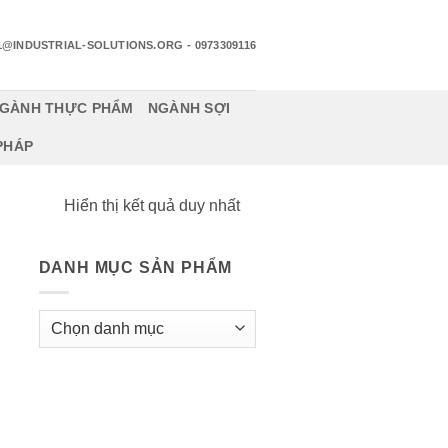
1@INDUSTRIAL-SOLUTIONS.ORG
- 0973309116
GÀNH THỰC PHẨM
NGÀNH SỢI
 PHÁP
Hiển thị kết quả duy nhất
DANH MỤC SẢN PHẨM