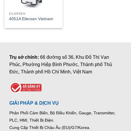
EILERSEN
4051A Eilersen Vietnam
Trụ sở chính:
66 đường số 36, Khu Đô Thị Vạn
Phúc, Phường Hiệp Bình Phước, Thành phố Thủ
Đức, Thành phố Hồ Chí Minh, Việt Nam
GIẢI PHÁP & DỊCH VỤ
Phân Phối Cảm Biến, Bộ Điều Khiển, Gauge,
Transmitter,
PLC, HMI, Thiết Bị Điện.
Cung Cấp Thiết Bị Châu Âu (EU)/G7/Korea.