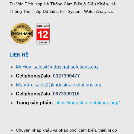
Tư Vấn Tích Hợp Hệ Thống Cảm Biến & Điều Khiển, Hệ
Thống Thu Thập Dữ Liệu, IoT System, Water Analytics.
LIÊN HỆ
Mr Huy: sales@industrial-solutions.org
Cellphone/Zalo:
0327396477
Ms Vân: sales1@industrial-solutions.org
Cellphone/Zalo:
0973309116
Trang sản phẩm:
https://industrial-solutions.org//
Chuyên nhập khẩu và phân phối cảm biến, thiết bị đo