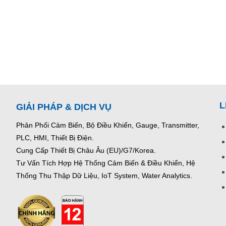
L
GIẢI PHÁP & DỊCH VỤ
Phân Phối Cảm Biến, Bộ Điều Khiển, Gauge,
Transmitter,
PLC, HMI, Thiết Bị Điện.
Cung Cấp Thiết Bị Châu Âu (EU)/G7/Korea.
Tư Vấn Tích Hợp Hệ Thống Cảm Biến & Điều Khiển, Hệ
Thống Thu Thập Dữ Liệu, IoT System, Water Analytics.