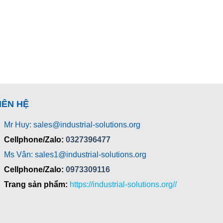
IÊN HỆ
Mr Huy: sales@industrial-solutions.org
Cellphone/Zalo:
0327396477
Ms Vân: sales1@industrial-solutions.org
Cellphone/Zalo:
0973309116
Trang sản phẩm:
https://industrial-solutions.org//