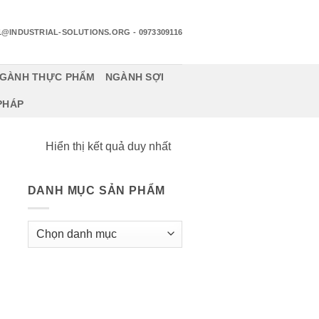
1@INDUSTRIAL-SOLUTIONS.ORG
- 0973309116
GÀNH THỰC PHẨM
NGÀNH SỢI
 PHÁP
Hiển thị kết quả duy nhất
DANH MỤC SẢN PHẨM