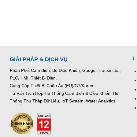
L
GIẢI PHÁP & DỊCH VỤ
Phân Phối Cảm Biến, Bộ Điều Khiển, Gauge,
Transmitter,
PLC, HMI, Thiết Bị Điện.
Cung Cấp Thiết Bị Châu Âu (EU)/G7/Korea.
Tư Vấn Tích Hợp Hệ Thống Cảm Biến & Điều Khiển, Hệ
Thống Thu Thập Dữ Liệu, IoT System, Water Analytics.