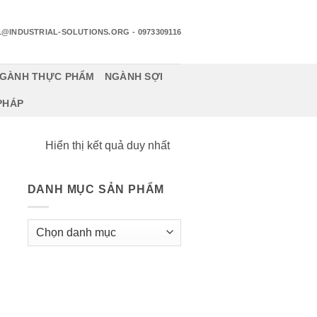
1@INDUSTRIAL-SOLUTIONS.ORG
- 0973309116
GÀNH THỰC PHẨM
NGÀNH SỢI
 PHÁP
Hiển thị kết quả duy nhất
DANH MỤC SẢN PHẨM