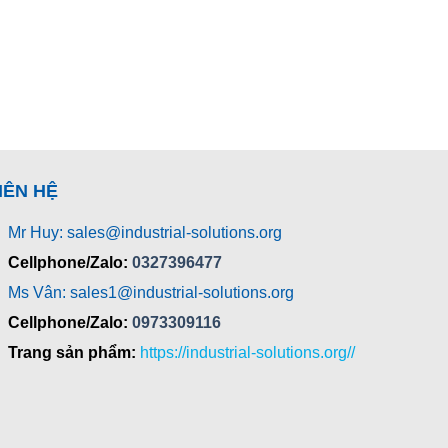
IÊN HỆ
Mr Huy: sales@industrial-solutions.org
Cellphone/Zalo:
0327396477
Ms Vân: sales1@industrial-solutions.org
Cellphone/Zalo:
0973309116
Trang sản phẩm:
https://industrial-solutions.org//