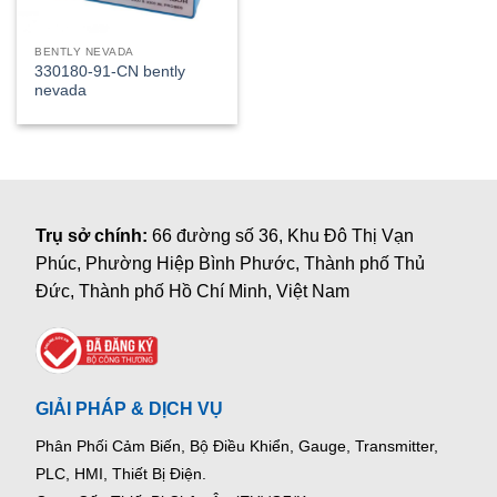
BENTLY NEVADA
330180-91-CN bently
nevada
Trụ sở chính:
66 đường số 36, Khu Đô Thị Vạn
Phúc, Phường Hiệp Bình Phước, Thành phố Thủ
Đức, Thành phố Hồ Chí Minh, Việt Nam
GIẢI PHÁP & DỊCH VỤ
Phân Phối Cảm Biến, Bộ Điều Khiển, Gauge,
Transmitter,
PLC, HMI, Thiết Bị Điện.