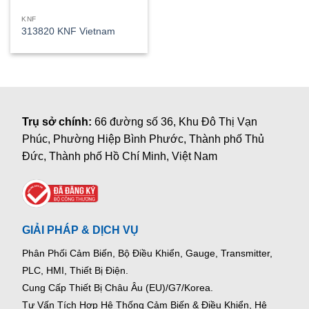
KNF
313820 KNF Vietnam
Trụ sở chính:
66 đường số 36, Khu Đô Thị Vạn
Phúc, Phường Hiệp Bình Phước, Thành phố Thủ
Đức, Thành phố Hồ Chí Minh, Việt Nam
GIẢI PHÁP & DỊCH VỤ
Phân Phối Cảm Biến, Bộ Điều Khiển, Gauge,
Transmitter,
PLC, HMI, Thiết Bị Điện.
Cung Cấp Thiết Bị Châu Âu (EU)/G7/Korea.
Tư Vấn Tích Hợp Hệ Thống Cảm Biến & Điều Khiển, Hệ